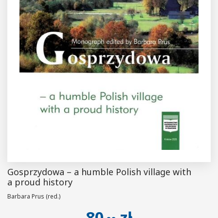
Gosprzydowa – a humble Polish village with
a proud history
Barbara Prus (red.)
80
zł