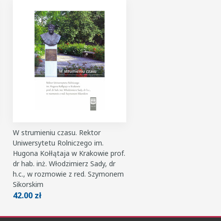
W strumieniu czasu. Rektor
Uniwersytetu Rolniczego im.
Hugona Kołłątaja w Krakowie prof.
dr hab. inż. Włodzimierz Sady, dr
h.c., w rozmowie z red. Szymonem
Sikorskim
42.00 zł