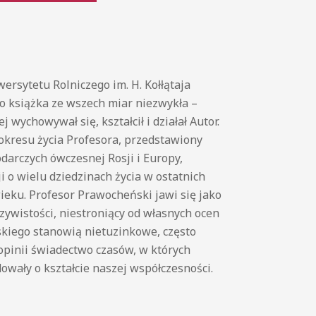
ersytetu Rolniczego im. H. Kołłątaja
o książka ze wszech miar niezwykła –
 wychowywał się, kształcił i działał Autor.
 okresu życia Profesora, przedstawiony
darczych ówczesnej Rosji i Europy,
i o wielu dziedzinach życia w ostatnich
ieku. Profesor Prawocheński jawi się jako
zywistości, niestroniący od własnych ocen
kiego stanowią nietuzinkowe, często
opinii świadectwo czasów, w których
dowały o kształcie naszej współczesności.