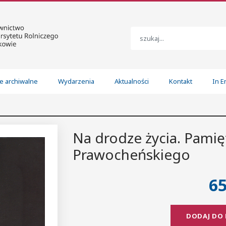
e archiwalne
Wydarzenia
Aktualności
Kontakt
In E
Na drodze życia. Pami
Prawocheńskiego
6
DODAJ DO