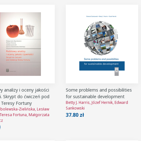
 analizy i oceny jakości
Some problems and possibilities
. Skrypt do ćwiczeń pod
for sustainable development
Betty J. Harris, Józef Hernik, Edward
 Teresy Fortuny
Sankowski
bolewska-Zielińska, Lesław
37.80 zł
 Teresa Fortuna, Małgorzata
cz
ł