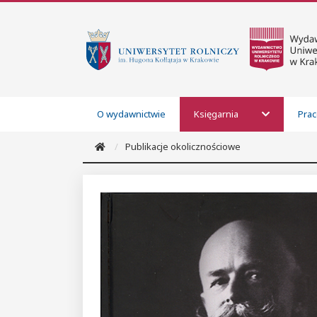
O wydawnictwie
Księgarnia
Prac
Publikacje okolicznościowe