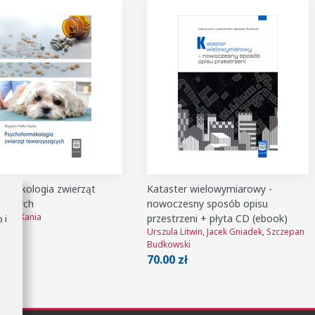
armakologia zwierząt
Kataster wielowymiarowy -
szących
nowoczesny sposób opisu
liks Kania
przestrzeni + płyta CD (ebook)
 i
ł
Urszula Litwin, Jacek Gniadek, Szczepan
Budkowski
70.00 zł